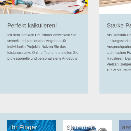
Perfekt kalkulieren!
Starke Pa
Mit dem Drinkuth Preisfinder entwickeln Sie
Als Drinkuth-P
schnell und komfortabel Angebote für
leistungsstark
individuelle Projekte. Nutzen Sie das
Ansprechpartne
leistungsstarke Online-Tool und erstellen Sie
technischen Fr
professionelle und personalisierte Angebote.
Haustüren. Dar
Vielzahl zielge
zur Verkaufsun
Ihr Finger
Sicherheit
aer