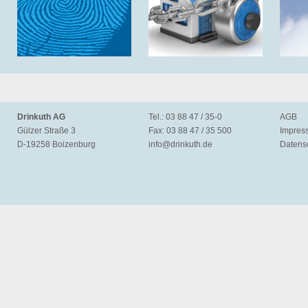
Drinkuth AG
Tel.: 03 88 47 / 35-0
AGB
Gülzer Straße 3
Fax: 03 88 47 / 35 500
Impres
D-19258 Boizenburg
info@
drinkuth.de
Datens