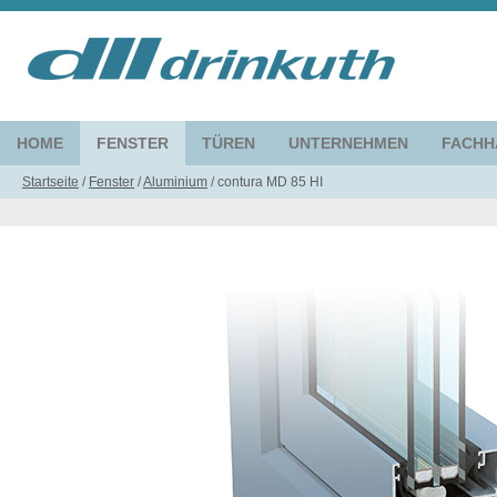
HOME
FENSTER
TÜREN
UNTERNEHMEN
FACHH
Startseite
/
Fenster
/
Aluminium
/
contura MD 85 HI