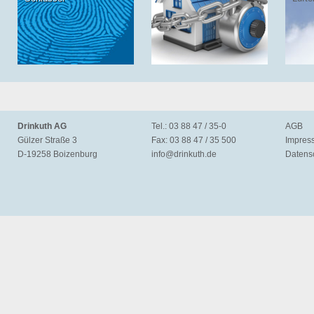
Drinkuth AG
Tel.: 03 88 47 / 35-0
AGB
Gülzer Straße 3
Fax: 03 88 47 / 35 500
Impres
D-19258 Boizenburg
info@
drinkuth.de
Datens