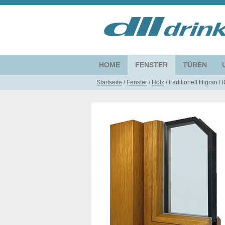
HOME
FENSTER
TÜREN
Startseite
/
Fenster
/
Holz
/
traditionell filigran 