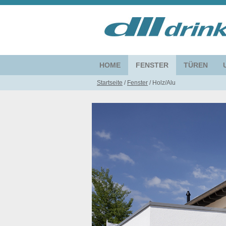
HOME
FENSTER
TÜREN
Startseite
/
Fenster
/
Holz/Alu