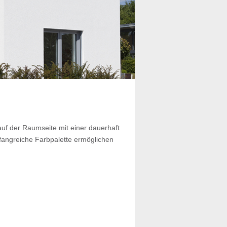
uf der Raumseite mit einer dauerhaft
fangreiche Farbpalette ermöglichen