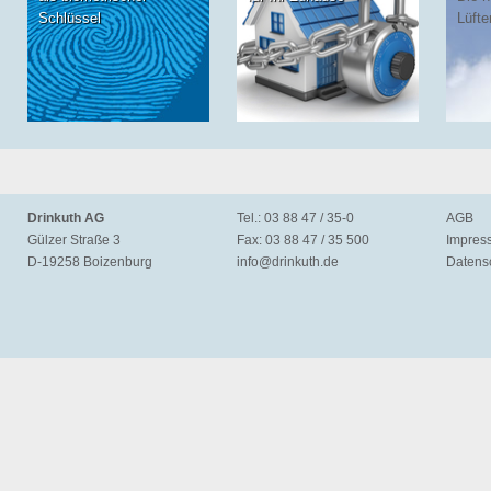
Schlüssel
Lüfte
Drinkuth AG
Tel.: 03 88 47 / 35-0
AGB
Gülzer Straße 3
Fax: 03 88 47 / 35 500
Impres
D-19258 Boizenburg
info@
drinkuth.de
Datens