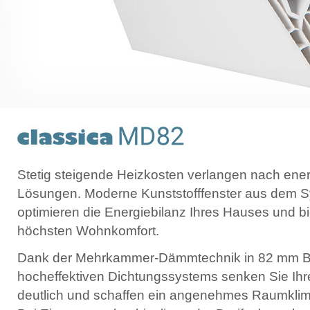
Stetig steigende Heizkosten verlangen nach en
Lösungen. Moderne Kunststofffenster aus dem S
optimieren die Energiebilanz Ihres Hauses und bie
höchsten Wohnkomfort.
Dank der Mehrkammer-Dämmtechnik in 82 mm Ba
hocheffektiven Dichtungssystems senken Sie Ih
deutlich und schaffen ein angenehmes Raumklima