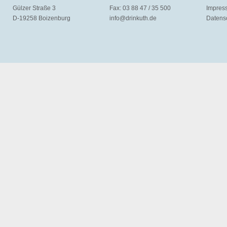
Gülzer Straße 3
Fax: 03 88 47 / 35 500
Impres
D-19258 Boizenburg
info@
drinkuth.de
Datens