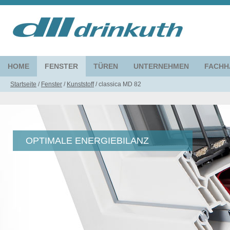
HOME
FENSTER
TÜREN
UNTERNEHMEN
FACHH
Startseite
/
Fenster
/
Kunststoff
/
classica MD 82
OPTIMALE ENERGIEBILANZ