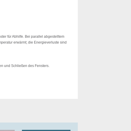
ter für Abhilfe. Bei parallel abgestelltem
mperatur erwärmt; die Energieverluste sind
nen und Schließen des Fensters.