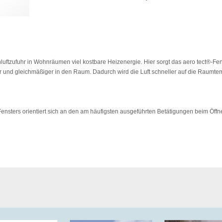
hluftzufuhr in Wohnräumen viel kostbare Heizenergie. Hier sorgt das aero tect®-Fens
er und gleichmäßiger in den Raum. Dadurch wird die Luft schneller auf die Raumte
Fensters orientiert sich an den am häufigsten ausgeführten Betätigungen beim Öff