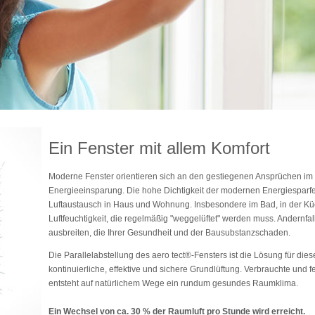
Ein Fenster mit allem Komfort
Moderne Fenster orientieren sich an den gestiegenen Ansprüchen im
Energieeinsparung. Die hohe Dichtigkeit der modernen Energiesparfe
Luftaustausch in Haus und Wohnung. Insbesondere im Bad, in der Kü
Luftfeuchtigkeit, die regelmäßig "weggelüftet" werden muss. Andern
ausbreiten, die Ihrer Gesundheit und der Bausubstanzschaden.
Die Parallelabstellung des aero tect®-Fensters ist die Lösung für dies
kontinuierliche, effektive und sichere Grundlüftung. Verbrauchte und 
entsteht auf natürlichem Wege ein rundum gesundes Raumklima.
Ein Wechsel von ca. 30 % der Raumluft pro Stunde wird erreicht.