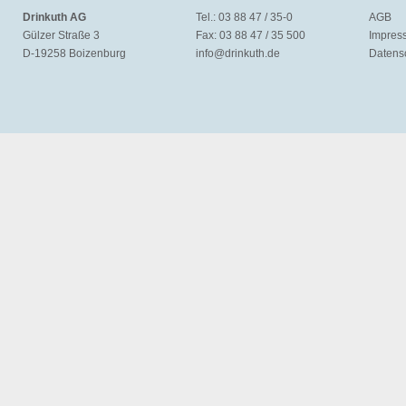
Drinkuth AG
Tel.: 03 88 47 / 35-0
AGB
Gülzer Straße 3
Fax: 03 88 47 / 35 500
Impres
D-19258 Boizenburg
info@
drinkuth.de
Datens