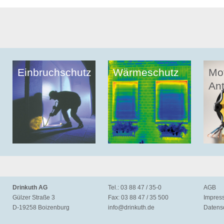
Einbruchschutz
Wärmeschutz
Mo
Ant
Drinkuth AG
Tel.: 03 88 47 / 35-0
AGB
Gülzer Straße 3
Fax: 03 88 47 / 35 500
Impres
D-19258 Boizenburg
info@
drinkuth.de
Datens