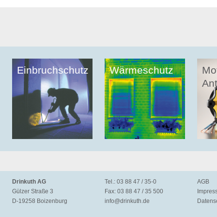
Einbruchschutz
Wärmeschutz
Mo
Ant
Drinkuth AG
Tel.: 03 88 47 / 35-0
AGB
Gülzer Straße 3
Fax: 03 88 47 / 35 500
Impres
D-19258 Boizenburg
info@
drinkuth.de
Datens