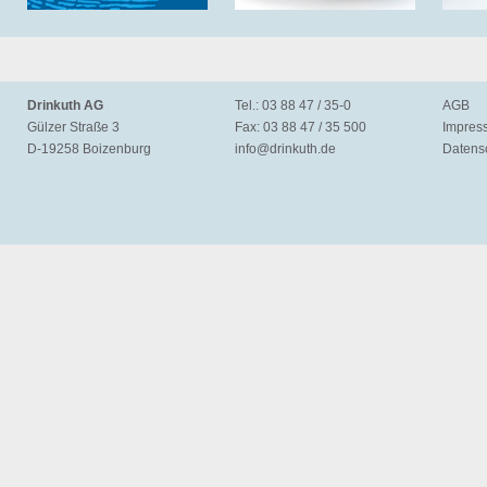
Drinkuth AG
Tel.: 03 88 47 / 35-0
AGB
Gülzer Straße 3
Fax: 03 88 47 / 35 500
Impres
D-19258 Boizenburg
info@
drinkuth.de
Datens