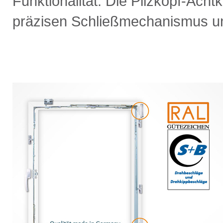
Funktionalität. Die Pilzkopf-Ach
präzisen Schließmechanismus un