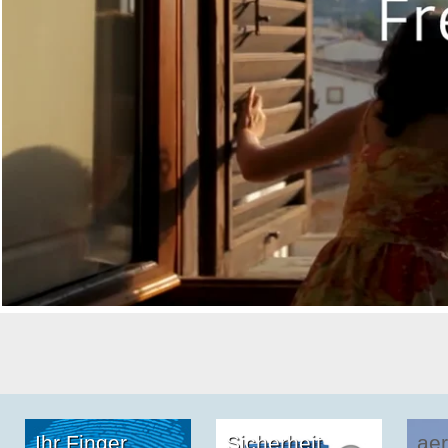
Ihr Finger
Sicherheit
aer