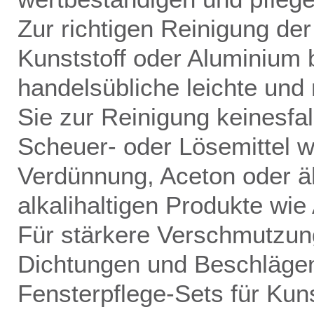
Zur richtigen Reinigung der
Kunststoff oder Aluminium b
handelsübliche leichte und
Sie zur Reinigung keinesfa
Scheuer- oder Lösemittel wi
Verdünnung, Aceton oder äh
alkalihaltigen Produkte wi
Für stär­kere Verschmutzu
Dichtungen und Beschlägen 
Fensterpflege-Sets für Kun