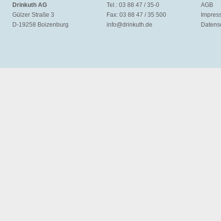
Drinkuth AG
Tel.: 03 88 47 / 35-0
AGB
Gülzer Straße 3
Fax: 03 88 47 / 35 500
Impres
D-19258 Boizenburg
info@
drinkuth.de
Datens