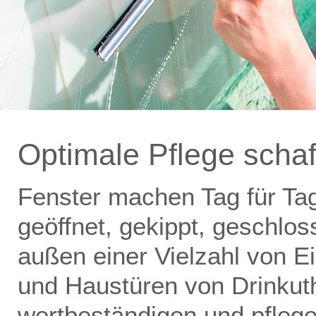
Optimale Pflege schaf
Fenster machen Tag für Ta
geöffnet, gekippt, geschlos
außen einer Vielzahl von E
und Haustüren von Drinkut
wertbeständigen und pfle­ge