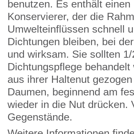
benutzen. Es enthält einen 
Konservierer, der die Rah
Umwelteinflüssen schnell u
Dichtungen bleiben, bei der
und wirksam. Sie sollten 1/2
Dichtungspflege behandelt 
aus ihrer Haltenut gezo­ge
Daumen, beginnend am fests
wieder in die Nut drücken.
Gegenstände.
Weitere Informationen find