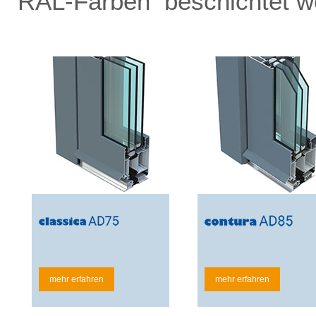
RAL-Farben beschichtet w
mehr erfahren
mehr erfahren