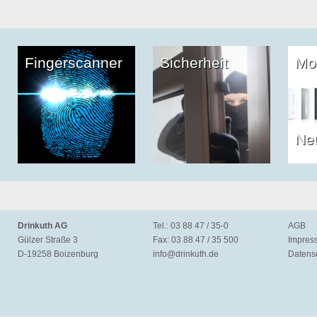
Fingerscanner
Sicherheit
Mo
Ne
Drinkuth AG
Tel.: 03 88 47 / 35-0
AGB
Gülzer Straße 3
Fax: 03 88 47 / 35 500
Impres
D-19258 Boizenburg
info@
drinkuth.de
Datens