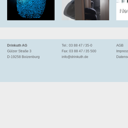
Ne
Drinkuth AG
Tel.: 03 88 47 / 35-0
AGB
Gülzer Straße 3
Fax: 03 88 47 / 35 500
Impres
D-19258 Boizenburg
info@
drinkuth.de
Datens