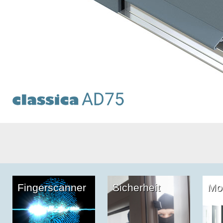
Fingerscanner
Sicherheit
Mo