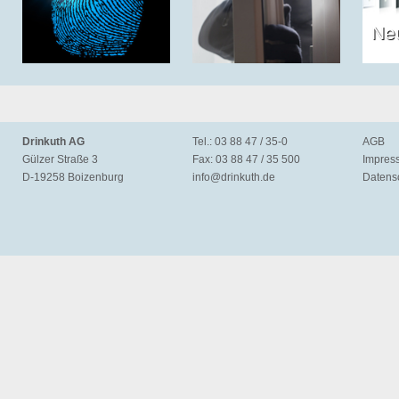
Ne
Drinkuth AG
Tel.: 03 88 47 / 35-0
AGB
Gülzer Straße 3
Fax: 03 88 47 / 35 500
Impres
D-19258 Boizenburg
info@
drinkuth.de
Datens