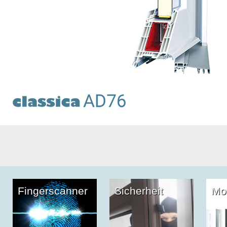
Fingerscanner
Sicherheit
Mo