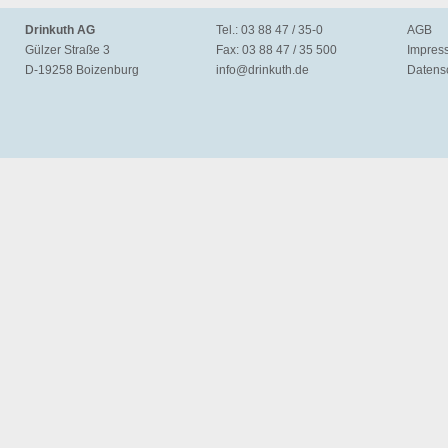
Drinkuth AG
Tel.: 03 88 47 / 35-0
AGB
Gülzer Straße 3
Fax: 03 88 47 / 35 500
Impres
D-19258 Boizenburg
info@
drinkuth.de
Datens