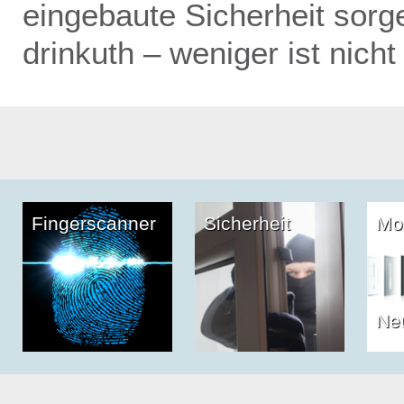
eingebaute Sicherheit sor
drinkuth – weniger ist nich
Fingerscanner
Sicherheit
Mo
Ne