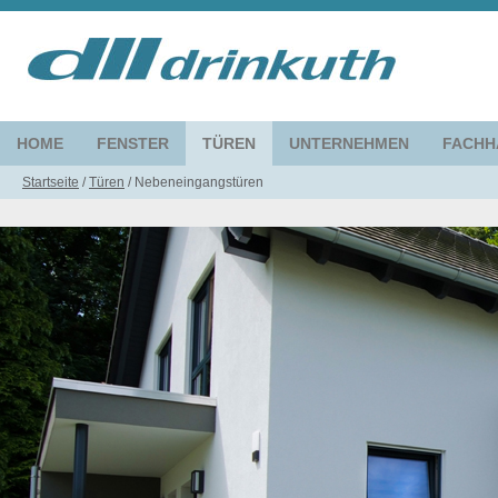
HOME
FENSTER
TÜREN
UNTERNEHMEN
FACHH
Startseite
/
Türen
/
Nebeneingangstüren