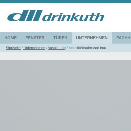
HOME
FENSTER
TÜREN
UNTERNEHMEN
FACHH
Startseite
/
Unternehmen
/
Ausbildung
/
Industriekaufmann/-frau