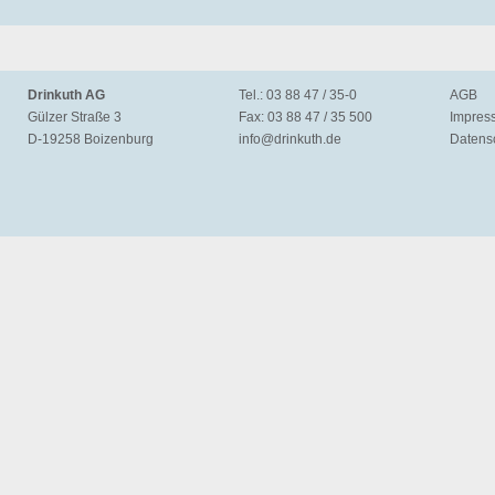
Drinkuth AG
Tel.: 03 88 47 / 35-0
AGB
Gülzer Straße 3
Fax: 03 88 47 / 35 500
Impres
D-19258 Boizenburg
info@
drinkuth.de
Datens