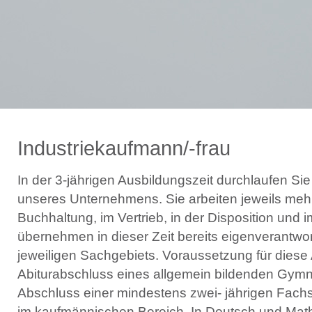
Industriekaufmann/-frau
In der 3-jährigen Ausbildungszeit durchlaufen Si
unseres Unternehmens. Sie arbeiten jeweils mehr
Buchhaltung, im Vertrieb, in der Disposition und 
übernehmen in dieser Zeit bereits eigenverantwo
jeweiligen Sachgebiets. Voraussetzung für diese 
Abiturabschluss eines allgemein bildenden Gym
Abschluss einer mindestens zwei- jährigen Fach
im kaufmännischen Bereich. In Deutsch und Mathe